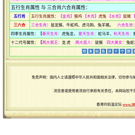
五行生肖属性 与 三合肖六合肖属性：
五行肖
五行生肖属性：
【金肖】
猴鸡
【木肖】
虎兔
【水肖】
鼠猪
三六合
三合生肖
：鼠龙猴、牛蛇鸡、虎马狗、兔羊猪。
六合生肖
四季生肖属性：【
春天生肖：
虎兔龙，
夏天生肖：
蛇马羊，
秋天生肖：
十二代号属性：【
两大君王：
龙 虎
两大恶人：
鼠猴
四大美女：
兔蛇
免责声明：国内人士请遵照中华人民共和国相关法律，切勿参与
浏览者或使用者须自行承担有关责任，本网站恕不
香港刘伯温论坛
www.38