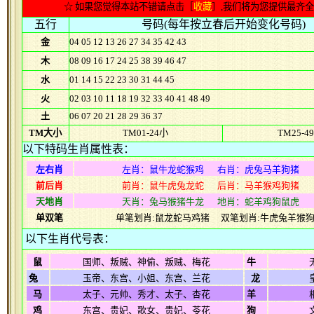
☆ 如果您觉得本站不错请点击［
收藏
］,我们将为您提供最齐
五行
号码(每年按立春后开始变化号码)
金
04 05 12 13 26 27 34 35 42 43
木
08 09 16 17 24 25 38 39 46 47
水
01 14 15 22 23 30 31 44 45
火
02 03 10 11 18 19 32 33 40 41 48 49
土
06 07 20 21 28 29 36 37
TM大小
TM01-24小
TM25-4
以下特码生肖属性表：
左右肖
左肖：鼠牛龙蛇猴鸡 右肖：虎兔马羊狗猪
前后肖
前肖：鼠牛虎兔龙蛇 后肖：马羊猴鸡狗猪
天地肖
天肖：兔马猴猪牛龙 地肖：蛇羊鸡狗鼠虎
单双笔
单笔划肖:鼠龙蛇马鸡猪 双笔划肖:牛虎兔羊猴
以下生肖代号表：
鼠
国师、叛贼、神偷、叛贼、梅花
牛
兔
玉帝、东宫、小姐、东宫、兰花
龙
马
太子、元帅、秀才、太子、杏花
羊
鸡
东宫、贵妃、歌女、贵妃、苓花
狗