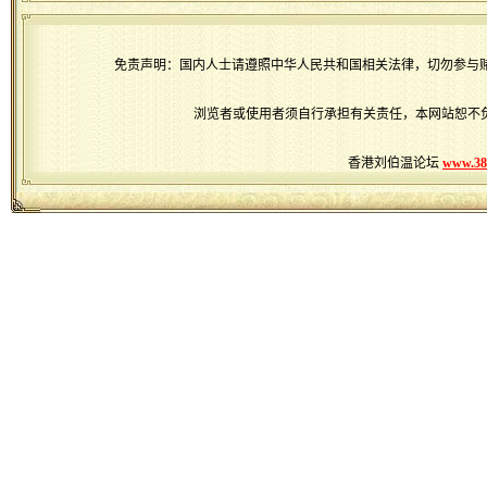
免责声明：国内人士请遵照中华人民共和国相关法律，切勿参与
浏览者或使用者须自行承担有关责任，本网站恕不
香港刘伯温论坛
www.38