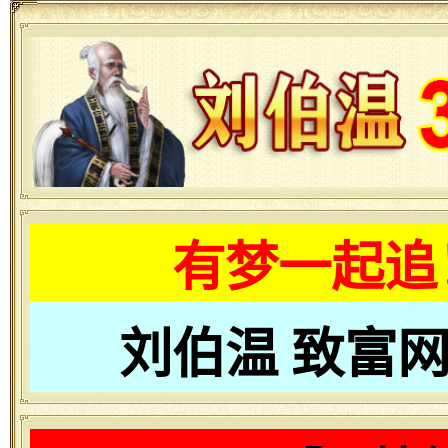
有梦一起追
刘伯温 致富