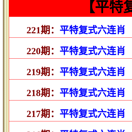
【平特
221期：
平特复式六连肖
220期：
平特复式六连肖
219期：
平特复式六连肖
218期：
平特复式六连肖
217期：
平特复式六连肖