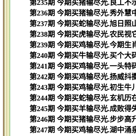
第235期 今期买猪输尽光.良工
第236期 今期买猪输尽光.秀外
第237期 今期买蛇输尽光.旭日
第238期 今期买虎输尽光.农民
第239期 今期买鸡输尽光.今期
第240期 今期买牛输尽光.买个
第241期 今期买鸡输尽光.一头
第242期 今期买鸡输尽光.扬威
第243期 今期买鸡输尽光.初生
第244期 今期买蛇输尽光.玄机
第245期 今期买羊输尽光.成败
第246期 今期买猪输尽光.步步
第247期 今期买鸡输尽光.湖中