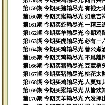
第158期 今期买鸡输尽光.同甘
第159期 今期买猪输尽光.有钱
第160期 今期买猴输尽光.如意
第161期 今期买蛇输尽光.一精
第162期 今期买羊输尽光.今期
第163期 今期买虎输尽光.必有
第164期 今期买鸡输尽光.曹公
第165期 今期买鸡输尽光.不爲
第166期 今期买猪输尽光.豆蔻
第167期 今期买猪输尽光.桃花
第168期 今期买鸡输尽光.人莫
第169期 今期买猴输尽光.从皆
第170期 今期买羊输尽光.六发