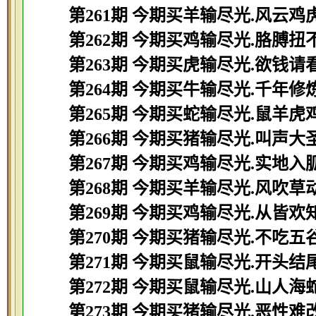
第261期 今期买羊输尽光.风云
第262期 今期买鸡输尽光.胳膊
第263期 今期买虎输尽光.欲钱
第264期 今期买牛输尽光.千年
第265期 今期买蛇输尽光.鼠羊
第266期 今期买猪输尽光.叫声
第267期 今期买鸡输尽光.实地
第268期 今期买羊输尽光.风吹
第269期 今期买鸡输尽光.从皆
第270期 今期买猪输尽光.不吃
第271期 今期买鼠输尽光.开头
第272期 今期买鼠输尽光.山人
第273期 今期买猪输尽光.恶性