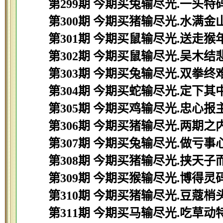
第299期 今期买兔输尽光.一头
第300期 今期买猪输尽光.水满
第301期 今期买鼠输尽光.送走
第302期 今期买鼠输尽光.吴木
第303期 今期买兔输尽光.双拳
第304期 今期买蛇输尽光.定下
第305期 今期买鸡输尽光.忠心
第306期 今期买猪输尽光.两期
第307期 今期买兔输尽光.做亏
第308期 今期买猪输尽光.挟天
第309期 今期买猴输尽光.博得
第310期 今期买猪输尽光.豆蔻
第311期 今期买马输尽光.吃草