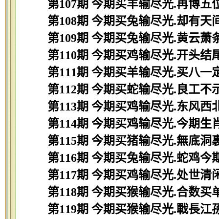
第107期 今期买羊输尽光.再博
第108期 今期买兔输尽光.却有
第109期 今期买兔输尽光.黄云
第110期 今期买鸡输尽光.开头
第111期 今期买羊输尽光.买八
第112期 今期买蛇输尽光.良工
第113期 今期买鸡输尽光.东风
第114期 今期买鸡输尽光.今期
第115期 今期买猪输尽光.無底
第116期 今期买兔输尽光.蛇鸡
第117期 今期买鸡输尽光.处世
第118期 今期买猴输尽光.合数
第119期 今期买猴输尽光.戰長