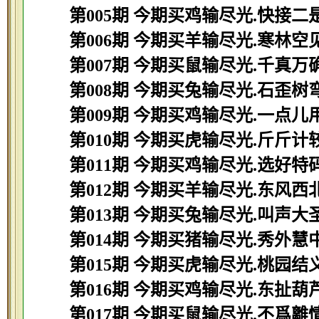
第005期 今期买鸡输尽光.快接
第006期 今期买羊输尽光.寒林
第007期 今期买鼠输尽光.千真
第008期 今期买兔输尽光.石歪
第009期 今期买鸡输尽光.一点
第010期 今期买虎输尽光.斤斤
第011期 今期买鸡输尽光.选好
第012期 今期买羊输尽光.东风
第013期 今期买兔输尽光.叫声
第014期 今期买猪输尽光.秀外
第015期 今期买虎输尽光.桃园
第016期 今期买鸡输尽光.东扯
第017期 今期买鼠输尽光.不爲