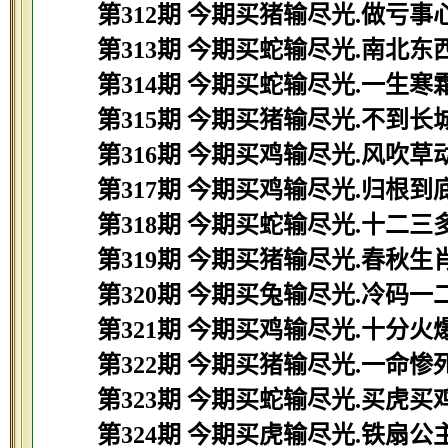
第312期 今期买猪输尽光.做亏
第313期 今期买蛇输尽光.南北
第314期 今期买蛇输尽光.一生
第315期 今期买猪输尽光.不到
第316期 今期买鸡输尽光.风吹
第317期 今期买鸡输尽光.归根
第318期 今期买蛇输尽光.十二
第319期 今期买猪输尽光.春秋
第320期 今期买兔输尽光.冷码
第321期 今期买鸡输尽光.十分
第322期 今期买猪输尽光.一命
第323期 今期买蛇输尽光.买虎
第324期 今期买虎输尽光.铁扇