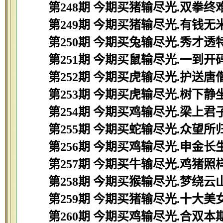
第248期 今期买猪输尽光.双拳
第249期 今期买猪输尽光.有钱
第250期 今期买兔输尽光.秀才
第251期 今期买鼠输尽光.一到
第252期 今期买虎输尽光.护送
第253期 今期买虎输尽光.树下
第254期 今期买鸡输尽光.梁上
第255期 今期买蛇输尽光.众望
第256期 今期买鸡输尽光.申金
第257期 今期买牛输尽光.鸡猪
第258期 今期买猴输尽光.梦绕
第259期 今期买猪输尽光.十大
第260期 今期买鸡输尽光.合双