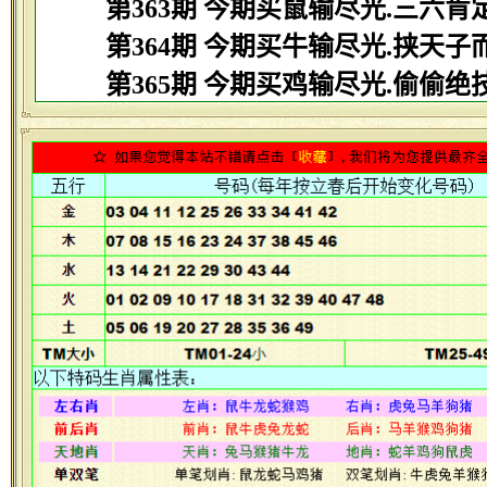
第363期 今期买鼠输尽光.三六
第364期 今期买牛输尽光.挟天
第365期 今期买鸡输尽光.偷偷