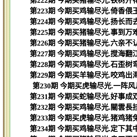
第222期 今期买猪输尽光.铁树
第223期 今期买鸡输尽光.倚香
第224期 今期买鸡输尽光.扬长
第225期 今期买猪输尽光.事到
第226期 今期买猪输尽光.六亲
第227期 今期买鸡输尽光.搅海
第228期 今期买鸡输尽光.石歪
第229期 今期买羊输尽光.咬鸡
第230期 今期买虎输尽光.一阵
第231期 今期买蛇输尽光.好事
第232期 今期买鸡输尽光.關雲
第233期 今期买虎输尽光.猪鸡
第234期 今期买鸡输尽光.定下