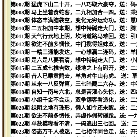
第007期 猛虎下山二十开，一八巧取六豪夺，送：
第008期 马上坐着食蛇客，二九相加合一四。送：
第009期 体态丰满脑袋空，变化无穷运奇功。送：
第010期 二五相加中本期，想中特碱走大门，送：
第011期 天气行云地上阴，坎坷道路马难回。送：
第012期 欲进不前多惆怅，中门搅得姐妹双，送：
第013期 一精三通能发达，一心想赢二连码，送：
第014期 是六是八要看清，想中特碱走大门。送：
第015期 二五成七推吉数，绿地之上有码开，送：
第016期 昔人已乘黄鹤去，羊角对牛山有虎。 送：
第017期 从来一八反弹算，三七暗藏二六存。送：中
第018期 自知一南与六北，总是苦灌心头惊，送：
第019期 小组千金不会走，双争镖客看造化，送：
第020期 绿阴之地有珠形，懒人如今还未醒。送：
第021期 欲进不前多惆怅，弄虚作假转磋跄。送: 一
第022期 单数模糊看不清，一码追出三七回。 送：
第023期 姿态万千人被迷，二七相伴同台走，送：