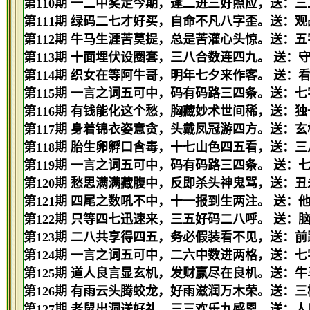
第110期 一二中奖定今期，逢二进三好照应，送：
第111期 绿码二七才好买，自命不凡八字歪。送：
第112期 牛马生涯苦莫提，总是苦灌心头惊。送：五
第113期 十面埋伏设圈套，三八合数连四九。 送：
第114期 织女在等阿牛哥，明年七夕来作客。 送：
第115期 一言之词五可中，码有码路三四条。送：七
第116期 有钱能化这个愁，胸藏妙术世间稀，送：
第117期 身着锦衣姿意贪，头戴凤冠游四方。送：玄
第118期 胎生卵孵口含毒，十七山色四五看，送：
第119期 一言之词五可中，码有码路三四条。 送：
第120期 愁思满满藏腹中，反即杀头神鬼骂，送：
第121期 四尾之数吼不中，十一报到生两注。 送：
第122期 只等四七迅速来，三五好码二八呼。 送：
第123期 二八共享得四五，务必假装看不见，送：
第124期 一言之词五可中，二六中数进两格，送：
第125期 道人良言显玄机，发财赢尽在良机。送：牛
第126期 有雨云头腾蛟龙，好雨滋润万木荣。送：三
第127期 老鼠出洞送好礼，三三欢乐九感恩，送：