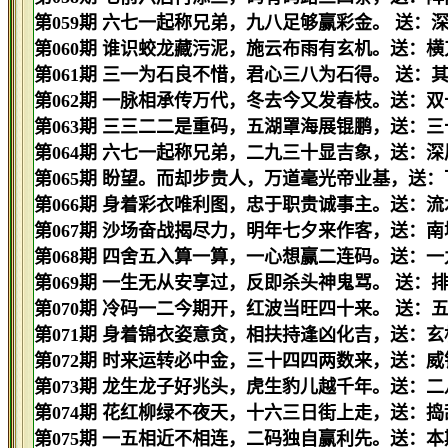
第059期 六七一起称兄弟，九八足够赢彩金。 送：
第060期 谁识蛟龙藏污泥，施云布雨有玄机。送：横
第061期 三一为石良不惜，君心三八为石得。 送：
第062期 一脉相承传万代，冬去今又发春枝。送：双
第063期 三三二二是重码，五湖罩海展锟鹏，送：
第064期 六七一起称兄弟，二九三十显吉象，送：
第065期 盼望。而却步贵人，万道毫光帝业基，送
第066期 身着彩衣唯利图，忠于职贵诚事主。送：流
第067期 沙场奋战揭尽力，明年七夕来作客，送：
第068期 四舍五入算一算，一心想赢二连码。送：
第069期 一生无从安享过，反即杀头神鬼骂。 送：
第070期 冷码一二今期开，红波当旺四十来。 送：
第071期 身着锦衣姿意贪，相扶持逢凶化吉，送：
第072期 时来运转必中金，三十四四两数来，送：
第073期 龙生龙子好兆头，虎生豹儿越千年。送：
第074期 花红柳绿不夜天，十六三日街上走，送：
第075期 一五相近不相连，二码独自赢利先。送：