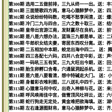
第300期 选用二五做前排，三九从终一一出。送：
第301期 三面楚歌四方两，意马心猿醉梦中，送：
第302期 众说纷纷特码数，吃喝不愁享闲清，送：
第303期 冷门二九与四合，三六之数十取三。送：
第304期 皇帝出宫游江南，发财赢尽在良机，送：
第305期 是八是六想办法，蓝珠三九都是单。送：二
第306期 牛郎织女结夫妻，寄居东西叹分离。送：
第307期 二五相加中本期，蛟龙出海中四二。 送：
第308期 四三各配七六码，四并八合定中彩，送：
第309期 一码吼三五有奖，三九大旺出今期，送：
第310期 胎生卵孵口含毒，穴通鼠洞起杀机。送：
第311期 是六是八要看清，想中特碱走大门。 送：
第312期 身着彩衣唯利图，三八送礼中四千，送：
第313期 心猿意马何中叹，出奇入神柳与花。送：来
第314期 呼风唤雨佳中宫，做雪顶风吐祥云，送：
第315期 蛇行狗走无定处，黄金难把欲海填。送：湖
第316期 左右逢源图财帛，意马心猿醉梦中。送：