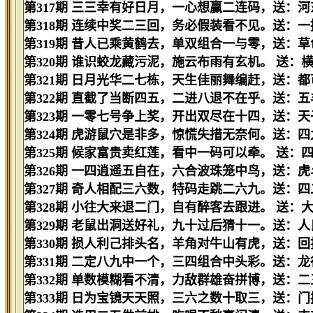
第317期 三三幸有好日月，一心想赢二连码，送：
第318期 连续中奖二三回，务必假装看不见。送：一
第319期 昔人已乘黄鹤去，单双组合一与零，送：
第320期 谁识蛟龙藏污泥，施云布雨有玄机。 送：
第321期 日月光华二七栋，天生佳丽舞编赶，送：
第322期 直截了当断四五，二进八退不在乎。送：
第323期 一零七号争上奖，开出双尽在十四，送：
第324期 虎游鼠穴是非多，惊慌失措无奈何。送：四
第325期 候家富贵卖红莲，看中一码可以牵。 送：
第326期 一四逍遥五自在，六合波珠笼中鸟，送：
第327期 奇人相配三六数，特码走跳二六九。送：四
第328期 小往大来退二门，自有醉客去跟进。 送：
第329期 老鼠出洞送好礼，九十过后猜十一。送：
第330期 损人利己排头名，羊角对牛山有虎，送：
第331期 二定八九中一个，三四组合中头彩。送：龙
第332期 单数模糊看不清，力敌群雄奋拼博，送：
第333期 日为宝镜天天照，三六之数十取三，送：