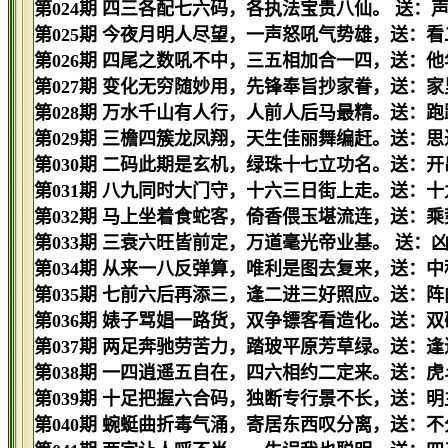
第024期 四三各配七六码，各执法宝贵八仙。 送：
第025期 今夜月明人尽望，一声怒吼气势雄，送：
第026期 四尾之数吼不中，三五相加合一四，送：
第027期 变化无穷随妙用，先锋奉旨抄家眷，送：
第028期 万水千山有人行，人前人后马最精。送：
第029期 三檐四簇龙凤翔，天生佳丽舞编赶。送：
第030期 二码此期是玄机，绿珠十七立功名。送：开
第031期 八九同时大门守，十六三日街上走。送：
第032期 马上坐着食蛇客，倚香偎玉堪流连，送：
第033期 三衰六旺皆前定，万道毫光帝业基。 送：
第034期 从来一八反弹算，唯利是图去复来，送：
第035期 七前六后再添三，逢二进三好照应。送：
第036期 婊子骂娼一路货，双争镖客看造化。送：双
第037期 两足奔驰劳苦力，踏玻平原芳草绿。送：
第038期 一四逍遥五自在，四六相约二定来。送：
第039期 十足把握六合码，独断专行景不长，送：
第040期 蜿蜓曲折毒气涌，寄居东西叹分离，送：