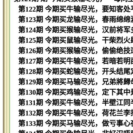
第122期 今期买牛输尽光，要知客
第123期 今期买龙输尽光，春雨绵
第124期 今期买猴输尽光，汉前将
第125期 令期买鼠输尽光。干柴烈
第126期 今期买猴输尽光，偷偷绝
第127期 今期买牛输尽光，若暗若
第128期 今期买蛇输尽光，开头结
第129期 今期买马输尽光，兄弟將
第130期 今期买鸡输尽光，定下其
第131期 今期买牛输尽光，半壁江
第132期 今期买牛输尽光，荷花兰
第133期 今期买马输尽光，做亏事