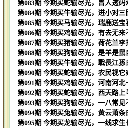
第083期 今期买蛇输尽光，曾人透
第084期 今期买牛输尽光，进小对
第085期 今期买马输尽光，瑞鹿送
第086期 今期买鸡输尽光，有去无
第087期 今期买猪输尽光，荷花兰
第088期 今期买狗输尽光，是羊是
第089期 今期买牛输尽光，戰長江
第090期 今期买蛇输尽光，农民视
第091期 今期买鸡输尽光，河南河
第092期 今期买蛇输尽光，西天路
第093期 今期买狗输尽光，一八常
第094期 今期买兔输尽光，黄云萧
第095期 今期买龙输尽光，一线求