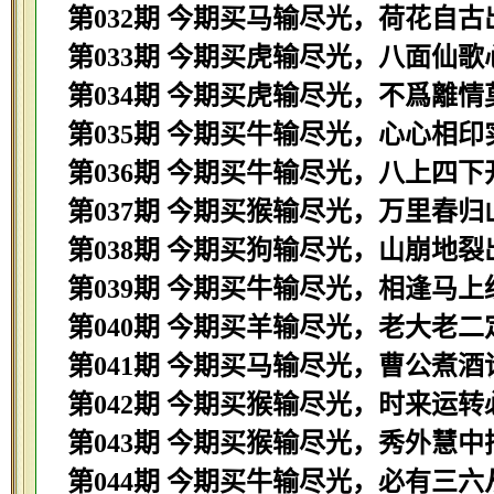
第032期 今期买马输尽光，荷花自
第033期 今期买虎输尽光，八面仙
第034期 今期买虎输尽光，不爲離
第035期 今期买牛输尽光，心心相
第036期 今期买牛输尽光，八上四
第037期 今期买猴输尽光，万里春
第038期 今期买狗输尽光，山崩地
第039期 今期买牛输尽光，相逢马
第040期 今期买羊输尽光，老大老
第041期 今期买马输尽光，曹公煮
第042期 今期买猴输尽光，时来运
第043期 今期买猴输尽光，秀外慧
第044期 今期买牛输尽光，必有三