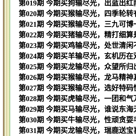
第019期 今期买狗输尽光，出蓝出
第020期 今期买猴输尽光，四季轮
第021期 今期买猴输尽光，三九可
第022期 今期买猪输尽光，精打细
第023期 今期买鸡输尽光，处世清
第024期 今期买羊输尽光，玄机历
第025期 今期买龙输尽光，众望所
第026期 今期买猴输尽光，龙马精
第027期 今期买猴输尽光，选好特
第028期 今期买虎输尽光，一团和
第029期 今期买马输尽光，谁说东
第030期 今期买牛输尽光，性顽贪
第031期 今期买龙输尽光，瑞鹿送