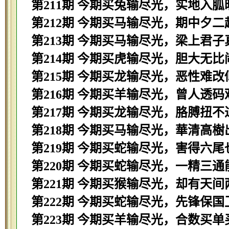
第211期 今期买兔输尽光，实地入
第212期 今期买马输尽光，期中夕
第213期 今期买马输尽光，梁上君
第214期 今期买虎输尽光，胆大无
第215期 今期买龙输尽光，恶性难
第216期 今期买羊输尽光，曾人透
第217期 今期买龙输尽光，胳膊扭
第218期 今期买马输尽光，華清高
第219期 今期买蛇输尽光，害得六
第220期 今期买蛇输尽光，一精三
第221期 今期买猴输尽光，却有天
第222期 今期买蛇输尽光，先锋保
第223期 今期买羊输尽光，合数买