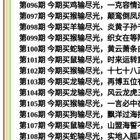
第096期 今期买鸡输尽光，一克容
第097期 今期买猴输尽光，颠鸾倒
第098期 今期买羊输尽光、炎黄子
第099期 今期买猴输尽光，织女在
第100期 今期买蛇输尽光，黄云萧
第101期 今期买鼠输尽光，时来运
第102期 今期买猴输尽光，十七十
第103期 今期买龙输尽光，再博五
第104期 今期买龙输尽光，风云龙
第105期 今期买猴输尽光，一言必
第106期 今期买狗输尽光，飘洋过
第107期 今期买鼠输尽光，山盟海
第108期 今期买蛇输尽光，实地入