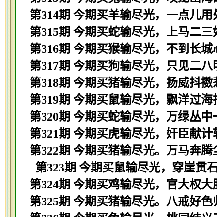
第314期 今期买羊输尽光，一点儿
第315期 今期买蛇输尽光，上马二
第316期 今期买猴输尽光，不到长
第317期 今期买狗输尽光，只见二
第318期 今期买猪输尽光，扬威抖
第319期 今期买鼠输尽光，飘洋过
第320期 今期买蛇输尽光，万绿丛
第321期 今期买虎输尽光，奸臣献
第322期 今期买猪输尽光。万马奔
第323期 今期买鼠输尽光，穿崖
第324期 今期买鸡输尽光，官大权
第325期 今期买猪输尽光。八戒好