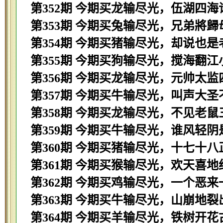
第352期 今期买龙输尽光，伍湖四
第353期 今期买兔输尽光，兄弟將
第354期 今期买猪输尽光，却说也
第355期 今期买狗输尽光，搅海翻
第356期 今期买龙输尽光，元帅太
第357期 今期买牛输尽光，叫声大
第358期 今期买龙输尽光，不见老
第359期 今期买牛输尽光，谁风轻
第360期 今期买猪输尽光，十七十
第361期 今期买猴输尽光，欢天喜
第362期 今期买鸡输尽光，一个恶
第363期 今期买牛输尽光，山崩地
第364期 今期买羊输尽光，铁树开