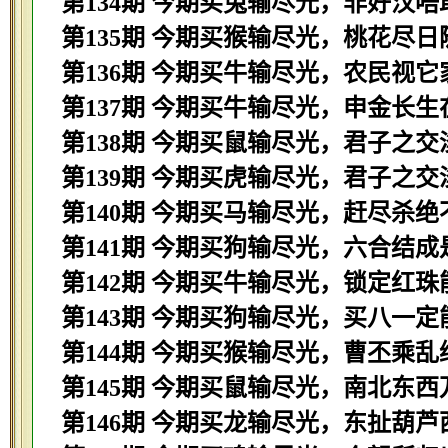
第134期 今期买兔输尽光，非好汉
第135期 今期买猴输尽光，桃花尽
第136期 今期买牛输尽光，农民视
第137期 今期买牛输尽光，申金长
第138期 今期买鼠输尽光，君子之
第139期 今期买虎输尽光，君子之
第140期 今期买马输尽光，赶尽杀
第141期 今期买狗输尽光，六合结
第142期 今期买牛输尽光，锁定红
第143期 今期买狗输尽光，买八一
第144期 今期买猴输尽光，曹丕乘
第145期 今期买鼠输尽光，南北东
第146期 今期买龙输尽光，东扯葫