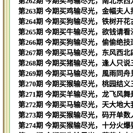
第262期 今期买马输尽光，南北东
第263期 今期买鸡输尽光，金幅夫
第264期 今期买狗输尽光，铁树开
第265期 今期买牛输尽光，欲钱请
第266期 今期买狗输尽光，偷偷绝
第267期 今期买马输尽光，东风西
第268期 今期买猪输尽光，逢人只
第269期 今期买马输尽光，風雨同
第270期 今期买猴输尽光，桃园结
第271期 今期买羊输尽光，龙飞风
第272期 今期买马输尽光，天大地
第273期 今期买猴输尽光，码开单
第274期 今期买猴输尽光，十分火