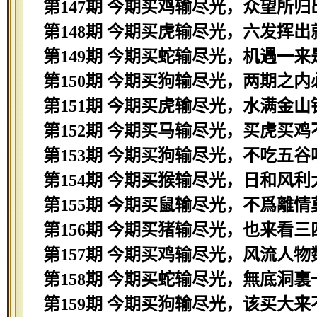
第147期 今期买鸡输尽光，众望所
第148期 今期买虎输尽光，六发挥
第149期 今期买蛇输尽光，机遇一
第150期 今期买狗输尽光，两期之
第151期 今期买虎输尽光，水满金
第152期 今期买马输尽光，买虎买
第153期 今期买狗输尽光，不吃五
第154期 今期买猴输尽光，日和风
第155期 今期买鼠输尽光，不爲離
第156期 今期买猪输尽光，也来看
第157期 今期买鸡输尽光，风流人
第158期 今期买蛇输尽光，無底洞
第159期 今期买狗输尽光，该买大