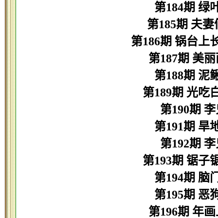
第184期 绿
第185期 夫妻
第186期 锅台上
第187期 美丽
第188期 泥
第189期 光吃
第190期 李
第191期 旱
第192期 李
第193期 锯子
第194期 脑
第195期 恶
第196期 年画