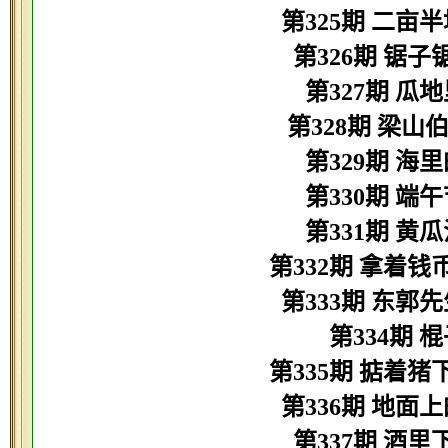
第325期 二亩半
第326期 锯子
第327期 瓜地
第328期 梁山伯
第329期 海里
第330期 端午
第331期 黄瓜
第332期 拿着钱
第333期 东郭先
第334期 棍
第335期 掂着猪
第336期 地面上
第337期 酒里