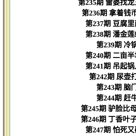
第235期 雷婆找龙
第236期 拿着钱
第237期 豆腐里
第238期 潘金莲
第239期 冷
第240期 二亩半
第241期 吊起锅
第242期 尿壶
第243期 脑
第244期 赶
第245期 驴脸比母
第246期 丁香叶子
第247期 怕死又