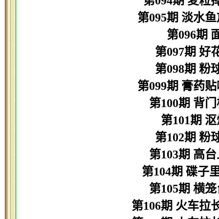
第094期 麦粒
第095期 淡水鱼
第096期 
第097期 好
第098期 粉
第099期 膏药贴
第100期 背门
第101期 沤
第102期 粉
第103期 高台
第104期 碟子里
第105期 横笼
第106期 火车拉