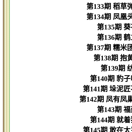
第133期 稻草
第134期 凤凰
第135期 葵
第136期 鹤
第137期 糯米
第138期 抱
第139期 
第140期 豹子
第141期 垛泥匠
第142期 凤有凤
第143期 福
第144期 就着
第145期 敢在太