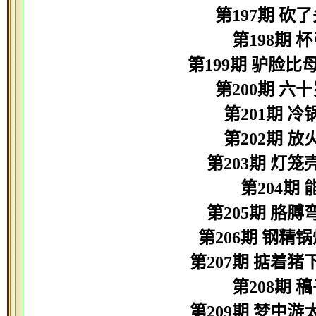
第197期 砍了
第198期 杯
第199期 驴脸比母
第200期 六十
第201期 冷
第202期 放
第203期 灯笼
第204期 
第205期 胳膊
第206期 钢精锅
第207期 掂着猪
第208期 稿
第209期 梦中游