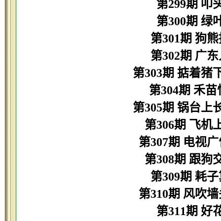
第299期 叩
第300期 绿
第301期 狗熊
第302期 广东
第303期 掂着猪
第304期 禾苗
第305期 锅台上
第306期 飞机
第307期 电视广
第308期 跟狗
第309期 耗子
第310期 风吹墙
第311期 好