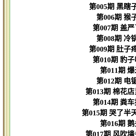
第005期 黑瞎
第006期 猴
第007期 盖严
第008期 冷
第009期 肚子
第010期 豹子
第011期 爆
第012期 电
第013期 棉花店
第014期 粪车
第015期 哭了半
第016期 鹅
第017期 风吹墙