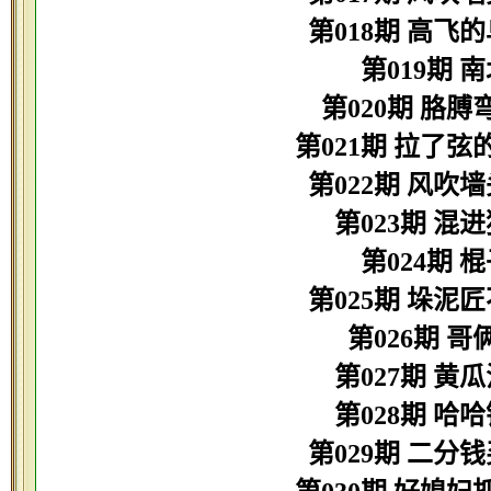
第018期 高飞的
第019期 南
第020期 胳膊
第021期 拉了弦
第022期 风吹墙
第023期 混进
第024期 棍
第025期 垛泥匠
第026期 哥
第027期 黄瓜
第028期 哈哈
第029期 二分钱