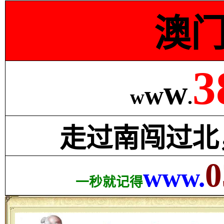
澳
3
w
w
w
.
走过南闯过北
0
www.
一秒就记得