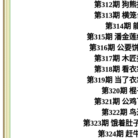
第312期 狗熊
第313期 横笼
第314期 
第315期 潘金莲
第316期 公要饼
第317期 木匠
第318期 看衣
第319期 当了衣
第320期 棍
第321期 公鸡
第322期 鸟
第323期 饿着肚
第324期 赶